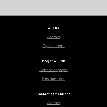
Wi Etik
Contact
Espace client
Projet Wi Etik
Genèse et projet
Nos gammes
Contact et mentions
Contact