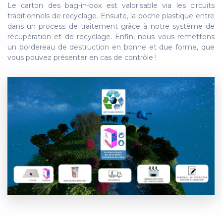
Le carton des bag-in-box est valorisable via les circuits
traditionnels de recyclage. Ensuite, la poche plastique entre
dans un process de traitement grâce à notre système de
récupération et de recyclage. Enfin, nous vous remettons
un bordereau de destruction en bonne et due forme, que
vous pouvez présenter en cas de contrôle !