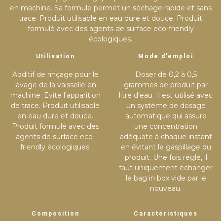
en machine. Sa formule permet un séchage rapide et sans
trace. Produit utilisable en eau dure et douce. Produit
formulé avec des agents de surface eco-friendly
écologiques.
Utilisation
Mode d’emploi
Additif de rinçage pour le
Doser de 0,2 à 0,5
lavage de la vaisselle en
grammes de produit par
machine. Evite l’apparition
litre d’eau. Il est utilisé avec
de trace. Produit utilisable
un système de dosage
en eau dure et douce.
automatique qui assure
Produit formulé avec des
une concentration
agents de surface eco-
adéquate à chaque instant
friendly écologiques.
en évitant le gaspillage du
produit. Une fois réglé, il
faut uniquement échanger
le bag in box vide par le
nouveau.
Composition
Caractéristiques