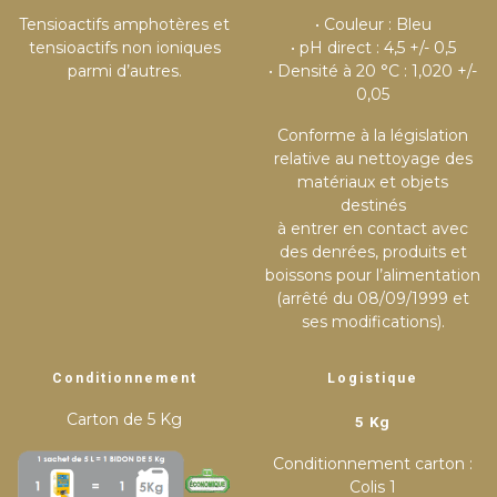
Tensioactifs amphotères et
• Couleur : Bleu
tensioactifs non ioniques
• pH direct : 4,5 +/- 0,5
parmi d’autres.
• Densité à 20 °C : 1,020 +/-
0,05
Conforme à la législation
relative au nettoyage des
matériaux et objets
destinés
à entrer en contact avec
des denrées, produits et
boissons pour l’alimentation
(arrêté du 08/09/1999 et
ses modifications).
Conditionnement
Logistique
Carton de 5 Kg
5 Kg
Conditionnement carton :
Colis 1