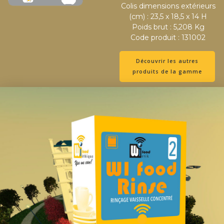
Colis dimensions extérieurs
(cm) : 23,5 x 18,5 x 14 H
Poids brut : 5,208 Kg
Code produit : 131002
Découvrir les autres
produits de la gamme